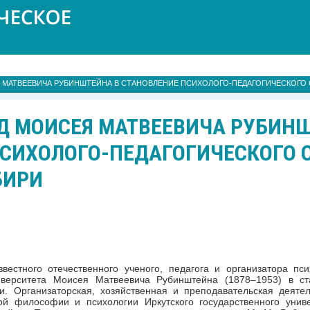
 МАТВЕЕВИЧА РУБИНШТЕЙНА В СТАНОВЛЕНИЕ ПСИХОЛОГО-ПЕДАГОГИЧЕСКОГО
Д МОИСЕЯ МАТВЕЕВИЧА РУБИНШ
СИХОЛОГО-ПЕДАГОГИЧЕСКОГО 
БИРИ
вестного отечественного ученого, педагога и организатора пси
ниверситета Моисея Матвеевича Рубинштейна (1878–1953) в ста
и. Организаторская, хозяйственная и преподавательская деяте
й философии и психологии Иркутского государственного унив